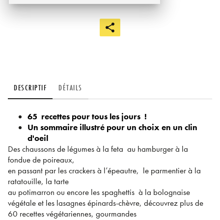
DESCRIPTIF
DÉTAILS
65 recettes pour tous les jours !
Un sommaire illustré pour un choix en un clin
d'oeil
Des chaussons de légumes à la feta au hamburger à la
fondue de poireaux,
en passant par les crackers à l’épeautre, le parmentier à la
ratatouille, la tarte
au potimarron ou encore les spaghettis à la bolognaise
végétale et les lasagnes épinards-chèvre, découvrez plus de
60 recettes végétariennes, gourmandes