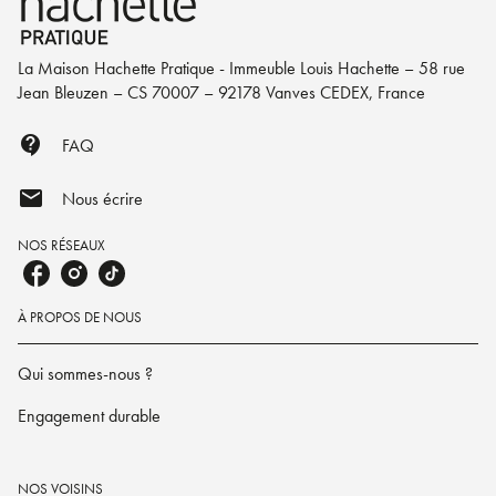
La Maison Hachette Pratique - Immeuble Louis Hachette – 58 rue
Jean Bleuzen – CS 70007 – 92178 Vanves CEDEX, France
contact_support
FAQ
mail
Nous écrire
NOS RÉSEAUX
À PROPOS DE NOUS
Qui sommes-nous ?
Engagement durable
NOS VOISINS