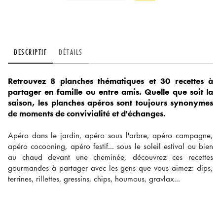
DESCRIPTIF
DÉTAILS
Retrouvez 8 planches thématiques et 30 recettes à
partager en famille ou entre amis. Quelle que soit la
saison, les planches apéros sont toujours synonymes
de moments de convivialité et d'échanges.
Apéro dans le jardin, apéro sous l'arbre, apéro campagne,
apéro cocooning, apéro festif... sous le soleil estival ou bien
au chaud devant une cheminée, découvrez ces recettes
gourmandes à partager avec les gens que vous aimez: dips,
terrines, rillettes, gressins, chips, houmous, gravlax...