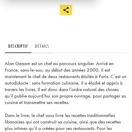
DESCRIPTIF
DÉTAILS
Alan Geaam est un chef au parcours singulier. Arrivé en
France, sans-le-sou, au début des années 2000, il est
maintenant le chef de deux restaurants étoilés à Paris. C’est un
autodidacte : sans formation culinaire, il a étudié et appris à
travers les livres. Il est donc dans l’ordre naturel des choses
qu’il publie aujourd’hui son propre ouvrage, pour partager sa
cuisine et transmettre ses recettes.
Dans le livre, le chef vous livre les recettes traditionnelles
libanaises qui ont construit sa cuisine, ainsi que des recettes
plus intimes qu’il a créées pour ses restaurants. Pour les