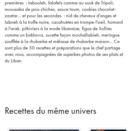
premières : tabouleh, falafels comme au souk de Tripoli,
moussaka de pois chiches, sauce toum, cookies chocolat-
zaatar… et pour les secondes : nid de cheveux d’anges et
labneh à la truffe noire, cacahuètes en trompe-l'oeil, homard
à l'arak, pithiviers à la mode libanaise, figue de Sollies
comme un baklawa, sucette façon mouhallabieh, meringue
soufflée à la rhubarbe et mélasse de rhubarbe maison… Ce
sont plus de 50 recettes et préparations que le chef partage
avec vous, accompagnées de superbes photos de ses plats et
du Liban.
Recettes du même univers