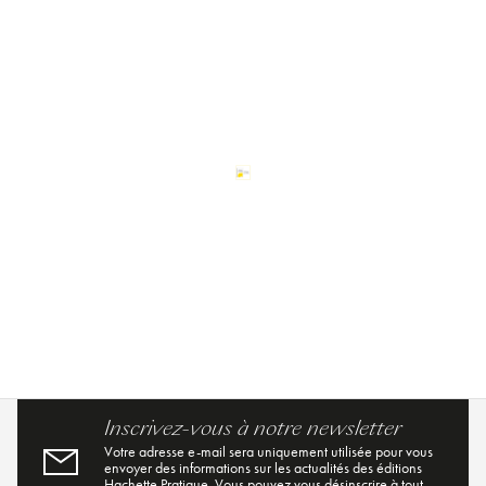
Inscrivez-vous à notre newsletter
Votre adresse e-mail sera uniquement utilisée pour vous
envoyer des informations sur les actualités des éditions
Hachette Pratique. Vous pouvez vous désinscrire à tout