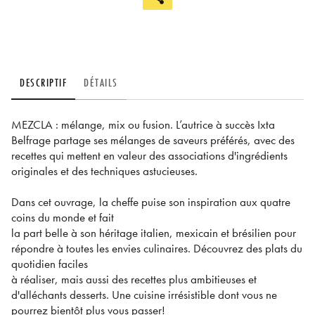
DESCRIPTIF
DÉTAILS
MEZCLA : mélange, mix ou fusion. L’autrice à succès Ixta
Belfrage partage ses mélanges de saveurs préférés, avec des
recettes qui mettent en valeur des associations d'ingrédients
originales et des techniques astucieuses.
Dans cet ouvrage, la cheffe puise son inspiration aux quatre
coins du monde et fait
la part belle à son héritage italien, mexicain et brésilien pour
répondre à toutes les envies culinaires. Découvrez des plats du
quotidien faciles
à réaliser, mais aussi des recettes plus ambitieuses et
d'alléchants desserts. Une cuisine irrésistible dont vous ne
pourrez bientôt plus vous passer!