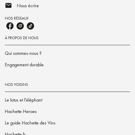
mail
Nous écrire
NOS RÉSEAUX
À PROPOS DE NOUS
Qui sommes-nous ?
Engagement durable
NOS VOISINS
Le lotus et l'éléphant
Hachette Heroes
Le guide Hachette des Vins
Hachette.fr