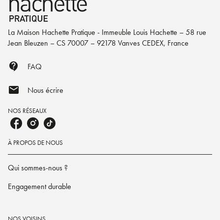
La Maison Hachette Pratique - Immeuble Louis Hachette – 58 rue
Jean Bleuzen – CS 70007 – 92178 Vanves CEDEX, France
contact_support
FAQ
mail
Nous écrire
NOS RÉSEAUX
À PROPOS DE NOUS
Qui sommes-nous ?
Engagement durable
NOS VOISINS