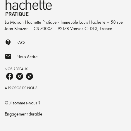
La Maison Hachette Pratique - Immeuble Louis Hachette – 58 rue
Jean Bleuzen – CS 70007 – 92178 Vanves CEDEX, France
contact_support
FAQ
mail
Nous écrire
NOS RÉSEAUX
À PROPOS DE NOUS
Qui sommes-nous ?
Engagement durable