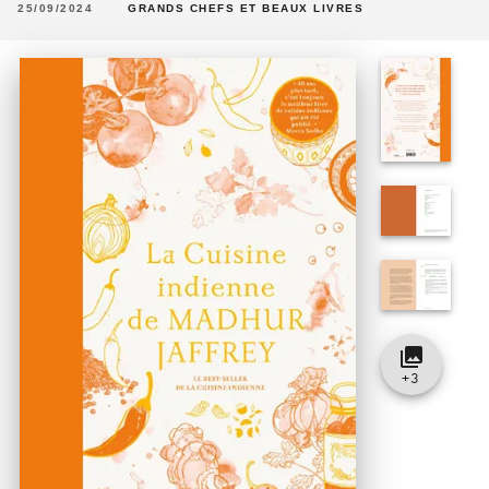
25/09/2024
GRANDS CHEFS ET BEAUX LIVRES
collections
+
3