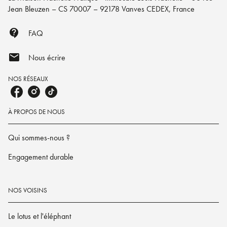
Jean Bleuzen – CS 70007 – 92178 Vanves CEDEX, France
contact_support
FAQ
mail
Nous écrire
NOS RÉSEAUX
À PROPOS DE NOUS
Qui sommes-nous ?
Engagement durable
NOS VOISINS
Le lotus et l'éléphant