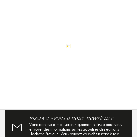
Inscrivez-vous à notre newsletter
Votre adresse e-mail sera uniquement utilisée pour vous
envoyer des informations sur les actualités des éditions
Hachette Pratique. Vous pouvez vous désinscrire à tout