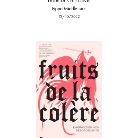
Bouillons et Bowls
Pippa Middlehurst
12/10/2022