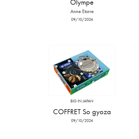
Olympe
Anne Etorre
09/10/2024
BIG IN JAPAN
COFFRET So gyoza
09/10/2024