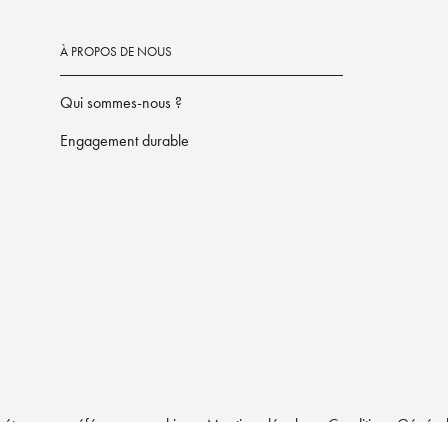
À PROPOS DE NOUS
Qui sommes-nous ?
Engagement durable
étrez vos préférences cookies
Mentions légales
Conditions Générale