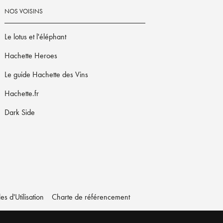
NOS VOISINS
Le lotus et l'éléphant
Hachette Heroes
Le guide Hachette des Vins
Hachette.fr
Dark Side
s d'Utilisation
Charte de référencement