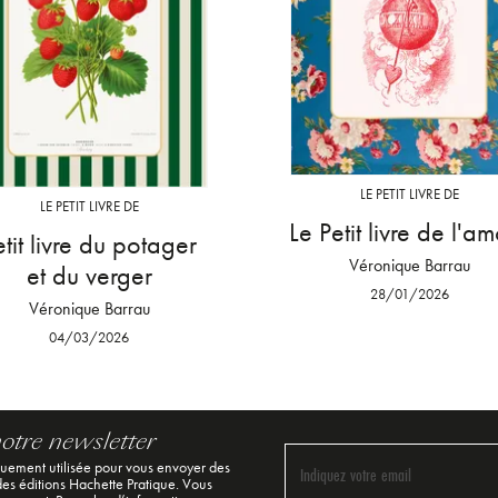
LE PETIT LIVRE DE
LE PETIT LIVRE DE
Le Petit livre de l'a
etit livre du potager
Véronique Barrau
et du verger
28/01/2026
Véronique Barrau
04/03/2026
notre newsletter
quement utilisée pour vous envoyer des
Indiquez votre email
 des éditions Hachette Pratique. Vous