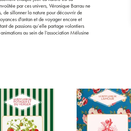
. Envoûtée par ces univers, Véronique Barrau ne
, de sillonner la nature pour découvrir de
croyances d'antan et de voyager encore et
tant de passions qu’elle partage volontiers
s animations au sein de l’association Mélusine