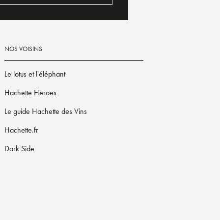
NOS VOISINS
Le lotus et l'éléphant
Hachette Heroes
Le guide Hachette des Vins
Hachette.fr
Dark Side