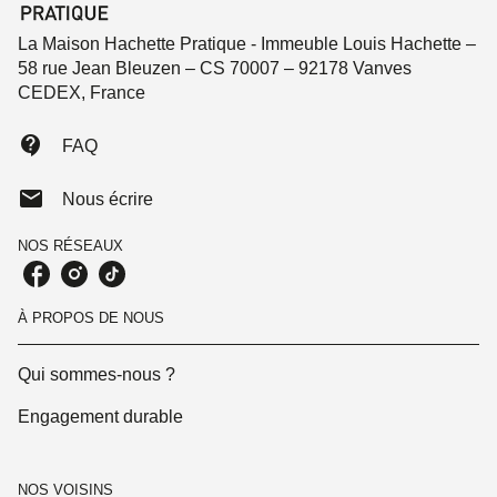
La Maison Hachette Pratique - Immeuble Louis Hachette –
58 rue Jean Bleuzen – CS 70007 – 92178 Vanves
CEDEX, France
contact_support
FAQ
mail
Nous écrire
NOS RÉSEAUX
À PROPOS DE NOUS
Qui sommes-nous ?
Engagement durable
NOS VOISINS