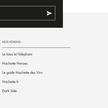
send
NOS VOISINS
Le lotus et l'éléphant
Hachette Heroes
Le guide Hachette des Vins
Hachette.fr
Dark Side