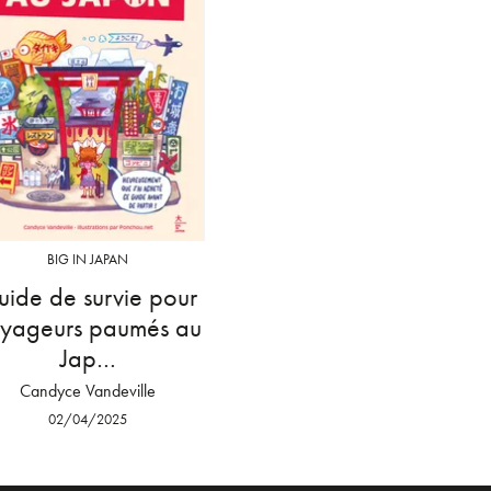
BIG IN JAPAN
ide de survie pour
yageurs paumés au
Jap…
Candyce Vandeville
02/04/2025