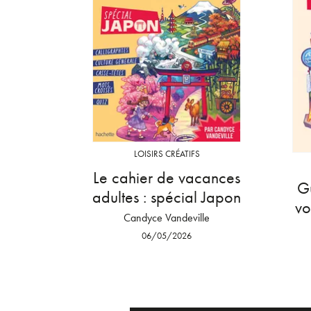
LOISIRS CRÉATIFS
Le cahier de vacances
Gu
adultes : spécial Japon
vo
Candyce Vandeville
06/05/2026