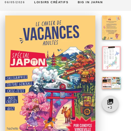
06/05/2026
LOISIRS CRÉATIFS
BIG IN JAPAN
collections
+
3