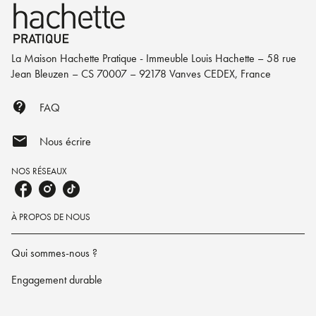
La Maison Hachette Pratique - Immeuble Louis Hachette – 58 rue
Jean Bleuzen – CS 70007 – 92178 Vanves CEDEX, France
contact_support
FAQ
mail
Nous écrire
NOS RÉSEAUX
À PROPOS DE NOUS
Qui sommes-nous ?
Engagement durable