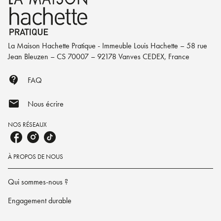
La Maison Hachette Pratique - Immeuble Louis Hachette – 58 rue
Jean Bleuzen – CS 70007 – 92178 Vanves CEDEX, France
contact_support
FAQ
mail
Nous écrire
NOS RÉSEAUX
À PROPOS DE NOUS
Qui sommes-nous ?
Engagement durable