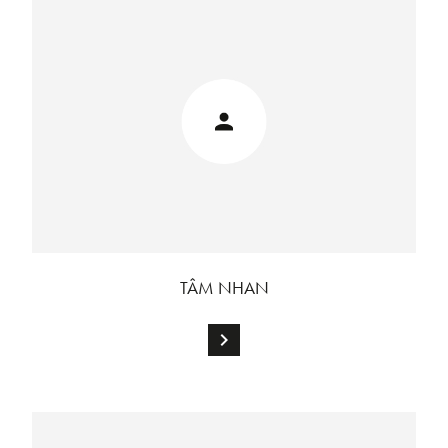
TÂM NHAN
chevron_right