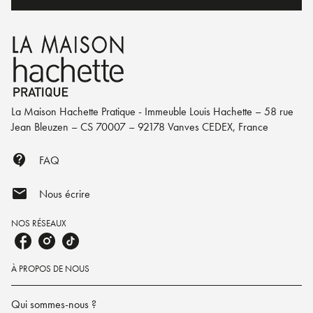
La Maison Hachette Pratique - Immeuble Louis Hachette – 58 rue
Jean Bleuzen – CS 70007 – 92178 Vanves CEDEX, France
contact_support
FAQ
mail
Nous écrire
NOS RÉSEAUX
À PROPOS DE NOUS
Qui sommes-nous ?