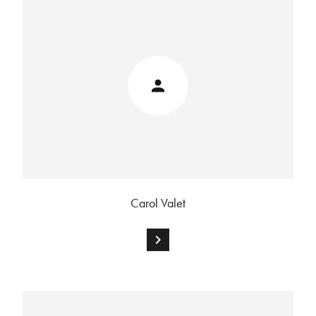
Carol Valet
chevron_right