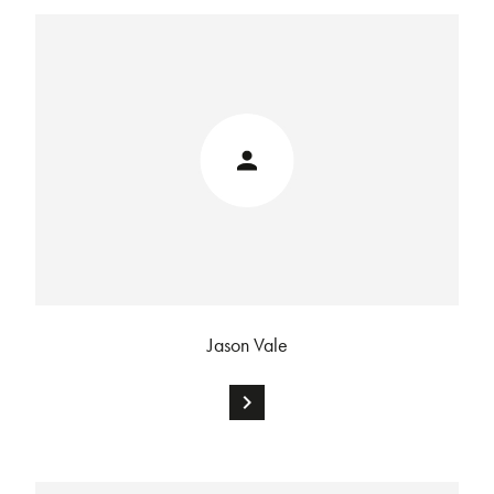
Jason Vale
chevron_right