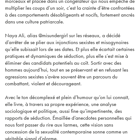
morceaux et placée dans un congélateur qui nous empêche de
multiplier les coups d’un soir, c’est la crainte d’être confrontées
à des comportements désobligeants et nocifs, fortement ancrés
dans une culture patriarcale.
Naya Ali, alias @misundergirl sur les réseaux, a décidé
d’arrêter de se plier aux injonctions sexistes et misogynoires
qu’elle subissait lors de ses dates. Et plus elle écartait certaines
pratiques et dynamiques de séduction, plus elle s’est mise à
éliminer des candidats potentiels au coït. Sortir avec des
hommes aujourd’hui, tout en se préservant et en refusant les
agressions sexistes s’avère souvent être un parcours du
combattant, violent et décourageant.
Avec le ton décomplexé et plein d’humour qu’on lui connaît,
elle livre, à travers sa propre expérience, une analyse
sociologique et politique, aussi fine qu’impertinente, des
rapports de séduction. Émaillée d’anecdotes personnelles qui
nous font passer du rire aux larmes, cette vision sans
concession de la sexualité contemporaine sonne comme un
véritable signal d’alarme.