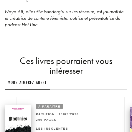
Naya Ali, alias @misundergirl sur les réseaux, est journaliste
et créatrice de contenu féministe, autrice et présentatrice du
podcast Hot Line.
Ces livres pourraient vous
intéresser
VOUS AIMEREZ AUSSI
À PARAÎTRE
PARUTION : 10/09/2026
200 PAGES
LES INSOLENTES