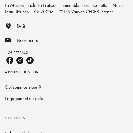
La Maison Hachette Pratique - Immeuble Louis Hachette – 58 rue
Jean Bleuzen – CS 70007 – 92178 Vanves CEDEX, France
contact_support
FAQ
mail
Nous écrire
NOS RÉSEAUX
À PROPOS DE NOUS
Qui sommes-nous ?
Engagement durable
NOS VOISINS