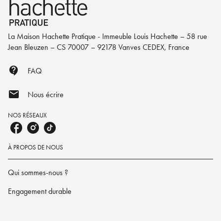
La Maison Hachette Pratique - Immeuble Louis Hachette – 58 rue
Jean Bleuzen – CS 70007 – 92178 Vanves CEDEX, France
contact_support
FAQ
mail
Nous écrire
NOS RÉSEAUX
À PROPOS DE NOUS
Qui sommes-nous ?
Engagement durable