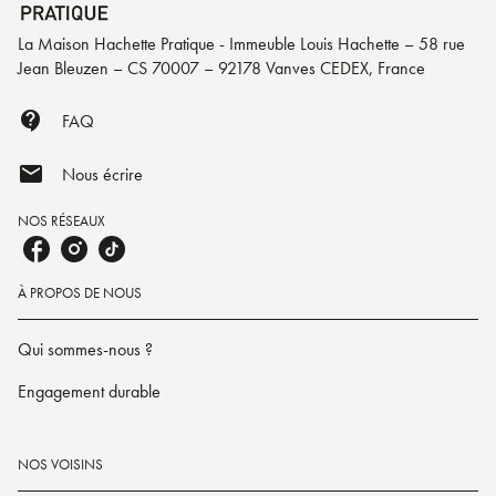
La Maison Hachette Pratique - Immeuble Louis Hachette – 58 rue
Jean Bleuzen – CS 70007 – 92178 Vanves CEDEX, France
contact_support
FAQ
mail
Nous écrire
NOS RÉSEAUX
À PROPOS DE NOUS
Qui sommes-nous ?
Engagement durable
NOS VOISINS