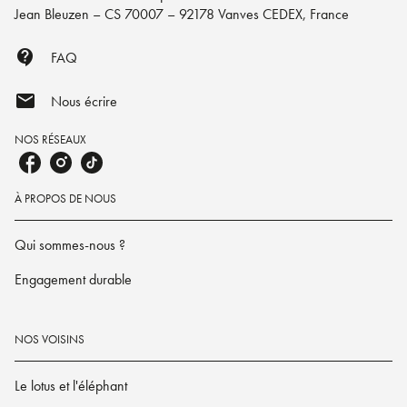
Jean Bleuzen – CS 70007 – 92178 Vanves CEDEX, France
contact_support
FAQ
mail
Nous écrire
NOS RÉSEAUX
À PROPOS DE NOUS
Qui sommes-nous ?
Engagement durable
NOS VOISINS
Le lotus et l'éléphant