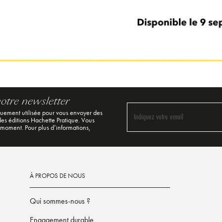
notre newsletter
quement utilisée pour vous envoyer des
Indiquez votre email
 des éditions Hachette Pratique. Vous
 moment. Pour plus d’informations,
À PROPOS DE NOUS
Qui sommes-nous ?
Engagement durable