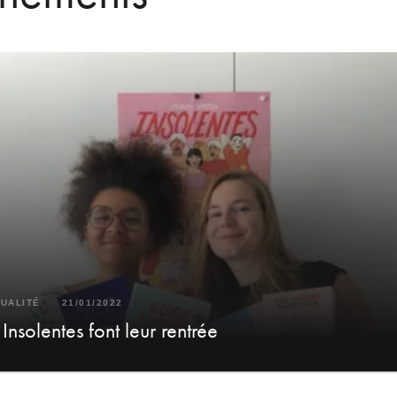
UALITÉ
21/01/2022
 Insolentes font leur rentrée