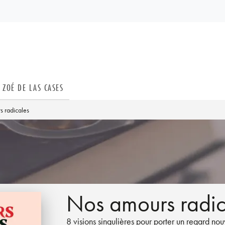
PIED DE PAGE
ZOÉ DE LAS CASES
 radicales
Nos amours radic
8 visions singulières pour porter un regard no