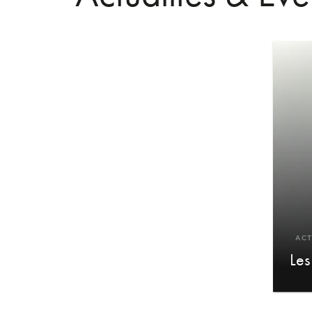
ACT
Les