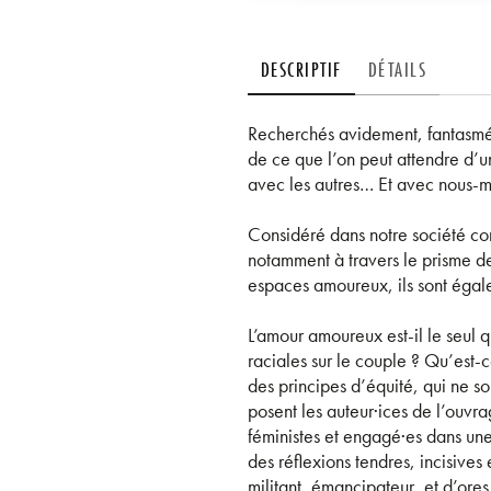
DESCRIPTIF
DÉTAILS
Recherchés avidement, fantasmés,
de ce que l’on peut attendre d’un
avec les autres… Et avec nous-
Considéré dans notre société co
notamment à travers le prisme des
espaces amoureux, ils sont égal
L’amour amoureux est-il le seul 
raciales sur le couple ? Qu’est-
des principes d’équité, qui ne s
posent les auteur·ices de l’ouvrag
féministes et engagé·es dans une
des réflexions tendres, incisives
militant, émancipateur, et d’ore