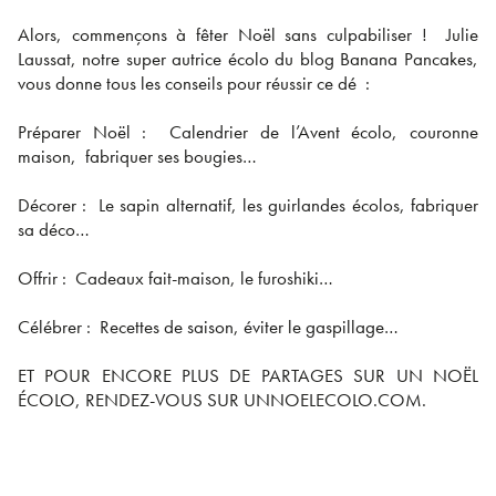
Alors, commençons à fêter Noël sans culpabiliser ! Julie
Laussat, notre super autrice écolo du blog Banana Pancakes,
vous donne tous les conseils pour réussir ce dé :
Préparer Noël : Calendrier de l’Avent écolo, couronne
maison, fabriquer ses bougies…
Décorer : Le sapin alternatif, les guirlandes écolos, fabriquer
sa déco…
Offrir : Cadeaux fait-maison, le furoshiki…
Célébrer : Recettes de saison, éviter le gaspillage…
ET POUR ENCORE PLUS DE PARTAGES SUR UN NOËL
ÉCOLO, RENDEZ-VOUS SUR UNNOELECOLO.COM.