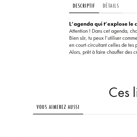
DESCRIPTIF
DÉTAILS
L’agenda qui t’explose le 
Attention ! Dans cet agenda, ch
Bien sûr, tu peux l’utiliser comm
en court-circuitant celles de tes p
Alors, prêt à faire chauffer des c
Ces l
VOUS AIMEREZ AUSSI