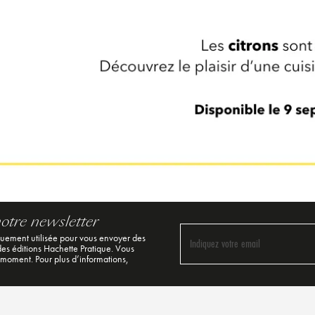
notre newsletter
quement utilisée pour vous envoyer des
Indiquez votre email
 des éditions Hachette Pratique. Vous
 moment. Pour plus d’informations,