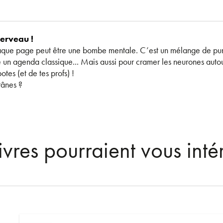
cerveau !
aque page peut être une bombe mentale. C’est un mélange de pun
e un agenda classique... Mais aussi pour cramer les neurones autour
otes (et de tes profs) !
rânes ?
ivres pourraient vous inté