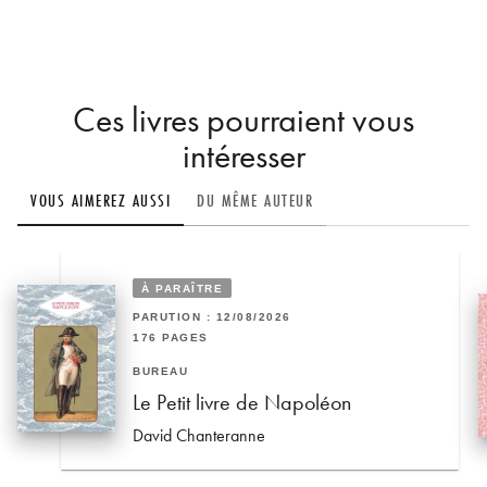
Ces livres pourraient vous
intéresser
VOUS AIMEREZ AUSSI
DU MÊME AUTEUR
À PARAÎTRE
PARUTION : 12/08/2026
176 PAGES
BUREAU
Le Petit livre de Napoléon
David Chanteranne