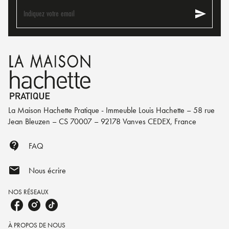
send
Indiquez votre email
La Maison Hachette Pratique - Immeuble Louis Hachette – 58 rue
Jean Bleuzen – CS 70007 – 92178 Vanves CEDEX, France
contact_support
FAQ
mail
Nous écrire
NOS RÉSEAUX
À PROPOS DE NOUS