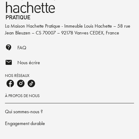
La Maison Hachette Pratique - Immeuble Louis Hachette – 58 rue
Jean Bleuzen – CS 70007 – 92178 Vanves CEDEX, France
contact_support
FAQ
mail
Nous écrire
NOS RÉSEAUX
À PROPOS DE NOUS
Qui sommes-nous ?
Engagement durable