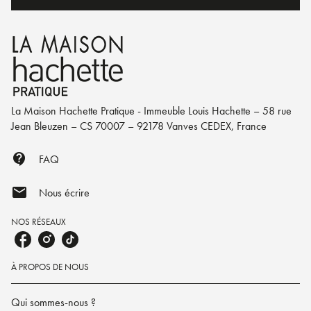
La Maison Hachette Pratique - Immeuble Louis Hachette – 58 rue
Jean Bleuzen – CS 70007 – 92178 Vanves CEDEX, France
contact_support
FAQ
mail
Nous écrire
NOS RÉSEAUX
À PROPOS DE NOUS
Qui sommes-nous ?