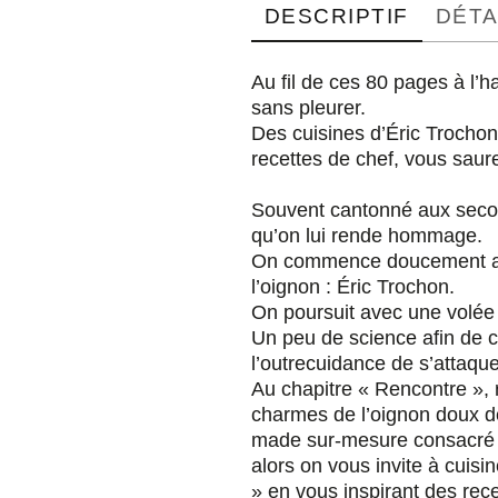
DESCRIPTIF
DÉTA
Au fil de ces 80 pages à l’h
sans pleurer.
Des cuisines d’Éric Trocho
recettes de chef, vous saure
Souvent cantonné aux seconds
qu’on lui rende hommage.
On commence doucement ave
l’oignon : Éric Trochon.
On poursuit avec une volée 
Un peu de science afin de c
l’outrecuidance de s’attaqu
Au chapitre « Rencontre »,
charmes de l’oignon doux de
made sur-mesure consacré à l
alors on vous invite à cuisi
» en vous inspirant des rec