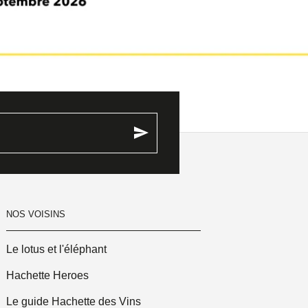
send
NOS VOISINS
Le lotus et l'éléphant
Hachette Heroes
Le guide Hachette des Vins