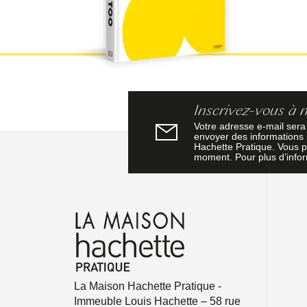
Inscrivez-vous à 
Votre adresse e-mail sera
envoyer des informations s
Hachette Pratique. Vous p
moment. Pour plus d’info
La Maison Hachette Pratique -
Immeuble Louis Hachette – 58 rue