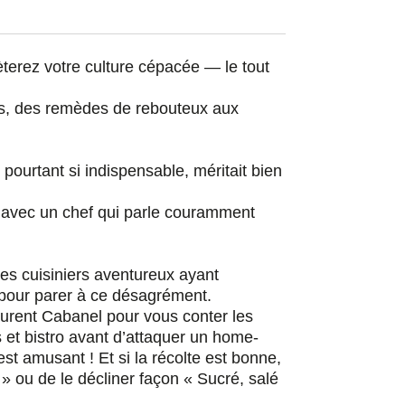
èterez votre culture cépacée — le tout
ls, des remèdes de rebouteux aux
pourtant si indispensable, méritait bien
avec un chef qui parle couramment
es cuisiniers aventureux ayant
 pour parer à ce désagrément.
urent Cabanel pour vous conter les
et bistro avant d’attaquer un home-
st amusant ! Et si la récolte est bonne,
 » ou de le décliner façon « Sucré, salé