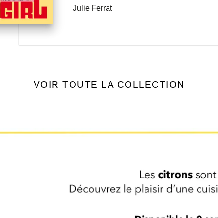
0°C
Julie Ferrat
ic Fénot
VOIR TOUTE LA COLLECTION