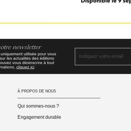
notre newsletter
 uniquement utilisée pour vous
Indiquez votre email
ur les actualités des éditions
ouvez vous désinscrire à tout
rmations,
cliquez ici
.
À PROPOS DE NOUS
Qui sommes-nous ?
Engagement durable