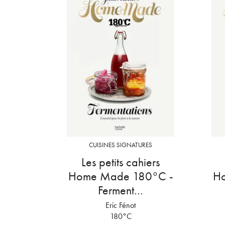
CUISINES SIGNATURES
Les petits cahiers
Home Made 180°C -
H
Ferment…
Eric Fénot
180°C