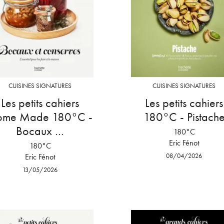
CUISINES SIGNATURES
CUISINES SIGNATURES
Les petits cahiers
Les petits cahiers
ome Made 180°C -
180°C - Pistach
Bocaux …
180°C
Eric Fénot
180°C
Eric Fénot
08/04/2026
13/05/2026