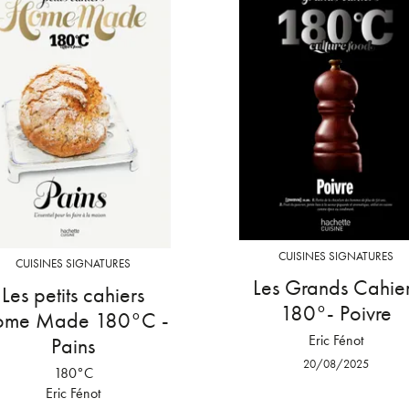
CUISINES SIGNATURES
CUISINES SIGNATURES
Les Grands Cahie
Les petits cahiers
180°- Poivre
ome Made 180°C -
Eric Fénot
Pains
20/08/2025
180°C
Eric Fénot