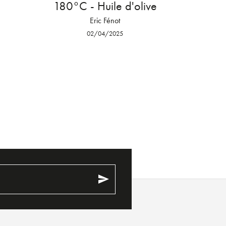
180°C - Huile d'olive
Eric Fénot
02/04/2025
send