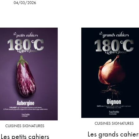
04/03/2026
CUISINES SIGNATURES
CUISINES SIGNATURES
Les grands cahier
Les petits cahiers