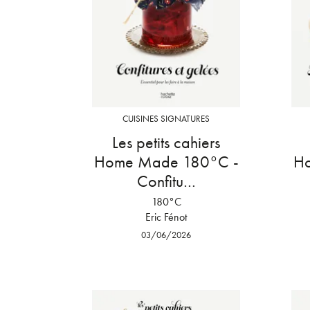
CUISINES SIGNATURES
Les petits cahiers
Home Made 180°C -
H
Confitu…
180°C
Eric Fénot
03/06/2026