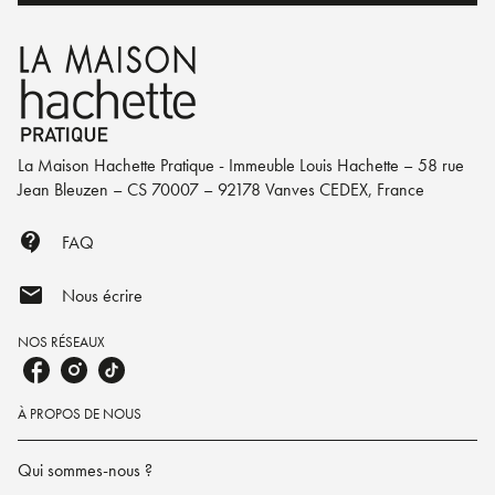
La Maison Hachette Pratique - Immeuble Louis Hachette – 58 rue
Jean Bleuzen – CS 70007 – 92178 Vanves CEDEX, France
contact_support
FAQ
mail
Nous écrire
NOS RÉSEAUX
À PROPOS DE NOUS
Qui sommes-nous ?