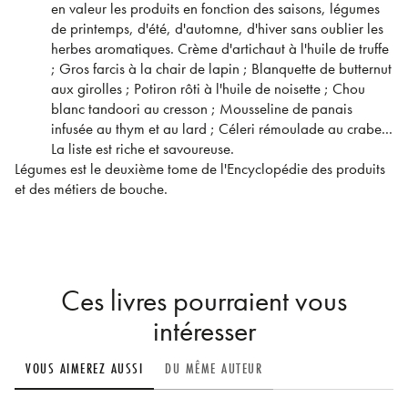
en valeur les produits en fonction des saisons, légumes
de printemps, d'été, d'automne, d'hiver sans oublier les
herbes aromatiques. Crème d'artichaut à l'huile de truffe
; Gros farcis à la chair de lapin ; Blanquette de butternut
aux girolles ; Potiron rôti à l'huile de noisette ; Chou
blanc tandoori au cresson ; Mousseline de panais
infusée au thym et au lard ; Céleri rémoulade au crabe...
La liste est riche et savoureuse.
Légumes est le deuxième tome de l'Encyclopédie des produits
et des métiers de bouche.
Ces livres pourraient vous
intéresser
VOUS AIMEREZ AUSSI
DU MÊME AUTEUR