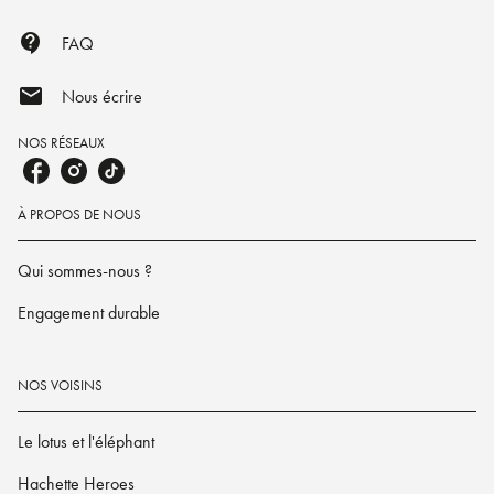
contact_support
FAQ
mail
Nous écrire
NOS RÉSEAUX
À PROPOS DE NOUS
Qui sommes-nous ?
Engagement durable
NOS VOISINS
Le lotus et l'éléphant
Hachette Heroes