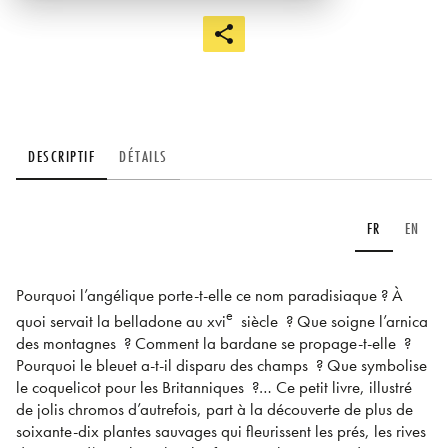
DESCRIPTIF
DÉTAILS
FR
EN
Pourquoi l’angélique porte-t-elle ce nom paradisiaque ? À
e
quoi servait la belladone au xvi
siècle ? Que soigne l’arnica
des montagnes ? Comment la bardane se propage-t-elle ?
Pourquoi le bleuet a-t-il disparu des champs ? Que symbolise
le coquelicot pour les Britanniques ?… Ce petit livre, illustré
de jolis chromos d’autrefois, part à la découverte de plus de
soixante-dix plantes sauvages qui fleurissent les prés, les rives