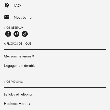
contact_support
FAQ
mail
Nous écrire
NOS RÉSEAUX
À PROPOS DE NOUS
Qui sommes-nous ?
Engagement durable
NOS VOISINS
Le lotus et l'éléphant
Hachette Heroes