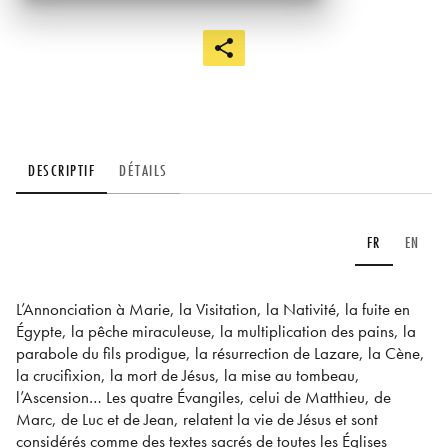
DESCRIPTIF
DÉTAILS
FR
EN
L’Annonciation à Marie, la Visitation, la Nativité, la fuite en
Égypte, la pêche miraculeuse, la multiplication des pains, la
parabole du fils prodigue, la résurrection de Lazare, la Cène,
la crucifixion, la mort de Jésus, la mise au tombeau,
l’Ascension… Les quatre Évangiles, celui de Matthieu, de
Marc, de Luc et de Jean, relatent la vie de Jésus et sont
considérés comme des textes sacrés de toutes les Églises