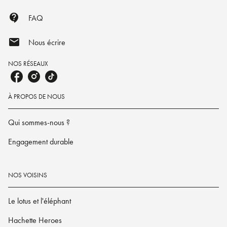
contact_support
FAQ
mail
Nous écrire
NOS RÉSEAUX
À PROPOS DE NOUS
Qui sommes-nous ?
Engagement durable
NOS VOISINS
Le lotus et l'éléphant
Hachette Heroes