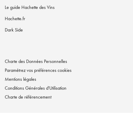
Le guide Hachette des Vins
Hachette.fr
Dark Side
Charte des Données Personnelles
Paramétrez vos préférences cookies
Mentions légales
Conditions Générales d'Utilisation
Charte de référencement
LA MAISON HACHETTE PRATIQUE© 2026