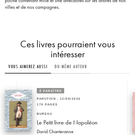
poche contenant mille et une anecdotes sur les arbres de nos
villes et de nos campagnes.
Ces livres pourraient vous
intéresser
VOUS AIMEREZ AUSSI
DU MÊME AUTEUR
À PARAÎTRE
PARUTION : 12/08/2026
176 PAGES
BUREAU
Le Petit livre de Napoléon
David Chanteranne