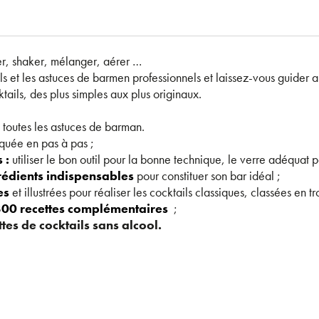
ser, shaker, mélanger, aérer …
ils et les astuces de barmen professionnels et laissez-vous guider 
tails, des plus simples aux plus originaux.
 toutes les astuces de barman.
iquée en pas à pas ;
 :
utiliser le bon outil pour la bonne technique, le verre adéquat 
édients indispensables
pour constituer son bar idéal ;
es
et illustrées pour réaliser les cocktails classiques, classées en tr
00 recettes complémentaires
;
tes de cocktails sans alcool.