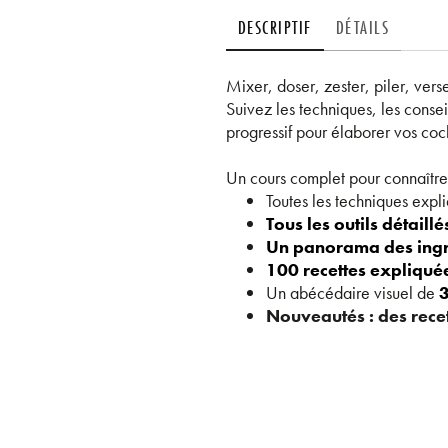
DESCRIPTIF
DÉTAILS
Mixer, doser, zester, piler, ver
Suivez les techniques, les conse
progressif pour élaborer vos cock
Un cours complet pour connaître
Toutes les techniques expl
Tous les outils détaillés
Un panorama des ingr
100 recettes expliqué
Un abécédaire visuel de
3
Nouveautés : des recet