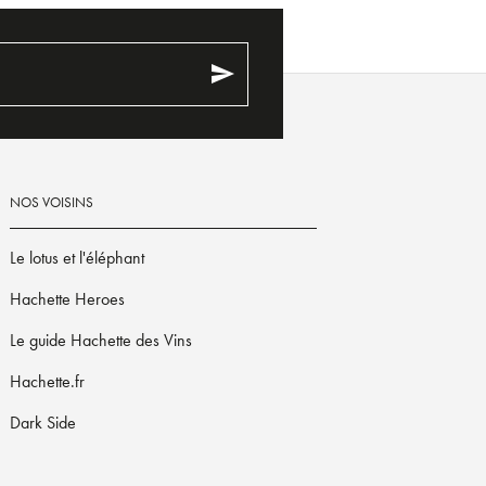
send
NOS VOISINS
Le lotus et l'éléphant
Hachette Heroes
Le guide Hachette des Vins
Hachette.fr
Dark Side