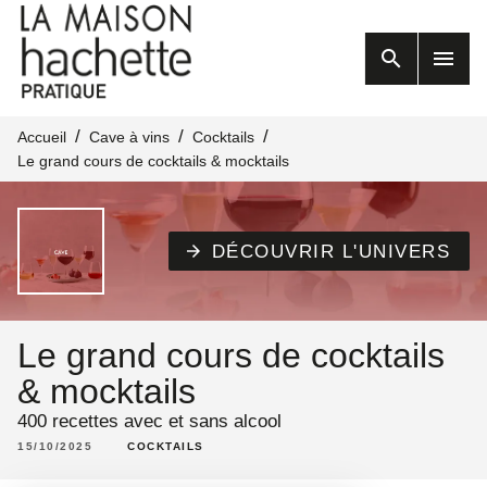
MENU
RECHERCHE
search
menu
CONTENU
PIED DE PAGE
/
/
/
Accueil
Cave à vins
Cocktails
Le grand cours de cocktails & mocktails
DÉCOUVRIR L'UNIVERS
arrow_forward
Le grand cours de cocktails
& mocktails
400 recettes avec et sans alcool
15/10/2025
COCKTAILS