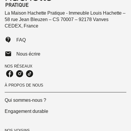
La Maison Hachette Pratique - Immeuble Louis Hachette –
58 rue Jean Bleuzen – CS 70007 – 92178 Vanves
CEDEX, France
contact_support
FAQ
mail
Nous écrire
NOS RÉSEAUX
À PROPOS DE NOUS
Qui sommes-nous ?
Engagement durable
NOS VOISINS