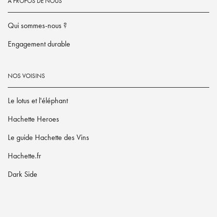
À PROPOS DE NOUS
Qui sommes-nous ?
Engagement durable
NOS VOISINS
Le lotus et l'éléphant
Hachette Heroes
Le guide Hachette des Vins
Hachette.fr
Dark Side