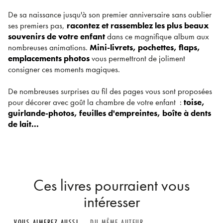
De sa naissance jusqu'à son premier anniversaire sans oublier
ses premiers pas,
racontez et rassemblez les plus beaux
souvenirs de votre enfant
dans ce magnifique album aux
nombreuses animations.
Mini-livrets, pochettes, flaps,
emplacements photos
vous permettront de joliment
consigner ces moments magiques.
De nombreuses surprises au fil des pages vous sont proposées
pour décorer avec goût la chambre de votre enfant :
toise,
guirlande-photos, feuilles d'empreintes, boîte à dents
de lait...
Ces livres pourraient vous
intéresser
VOUS AIMEREZ AUSSI
DU MÊME AUTEUR