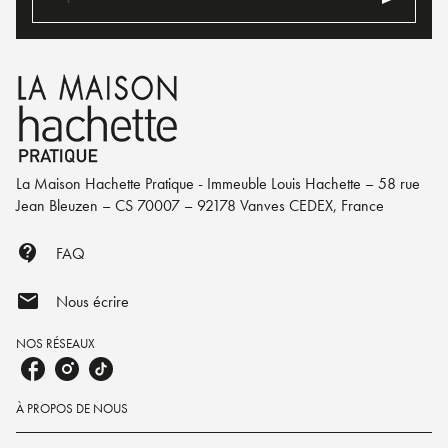
La Maison Hachette Pratique - Immeuble Louis Hachette – 58 rue
Jean Bleuzen – CS 70007 – 92178 Vanves CEDEX, France
contact_support
FAQ
mail
Nous écrire
NOS RÉSEAUX
À PROPOS DE NOUS