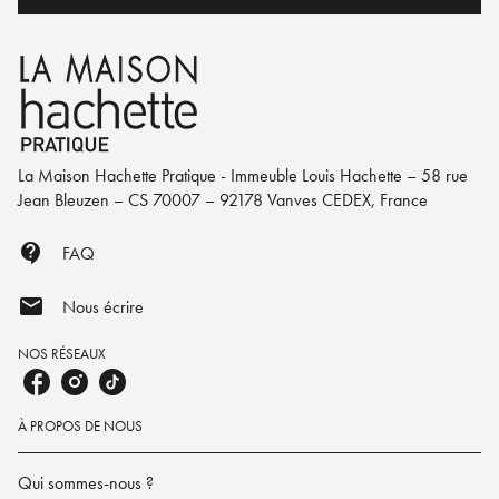
La Maison Hachette Pratique - Immeuble Louis Hachette – 58 rue
Jean Bleuzen – CS 70007 – 92178 Vanves CEDEX, France
contact_support
FAQ
mail
Nous écrire
NOS RÉSEAUX
À PROPOS DE NOUS
Qui sommes-nous ?