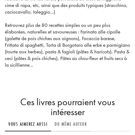
cime di rapa, etc, ainsi que des produits typiques (stracchino,
caciocavallo, taleggio...)
Retrouvez plus de 80 recettes simples ou un peu plus
élaborées, naturelles et savoureuses : Farinata alle cipolle
(galette de pois chiches aux oignons), Focaccia barese,
Frittata di spaghetti, Torta di Borgotaro alle erbe e parmigiano
(tourte aux herbes), pasta & fagioli (pâtes & haricots), Pasta &
ceci (pâtes & pois chiches), Pâtes au chou-fleur et fruits secs à
la sicillienne...
Ces livres pourraient vous
intéresser
VOUS AIMEREZ AUSSI
DU MÊME AUTEUR