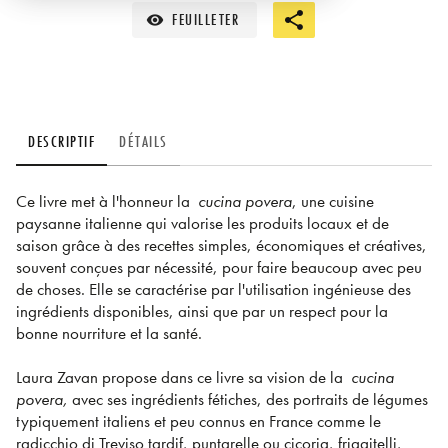
FEUILLETER
visibility
DESCRIPTIF
DÉTAILS
Ce livre met à l'honneur la
cucina povera
, une cuisine
paysanne italienne qui valorise les produits locaux et de
saison grâce à des recettes simples, économiques et créatives,
souvent conçues par nécessité, pour faire beaucoup avec peu
de choses. Elle se caractérise par l'utilisation ingénieuse des
ingrédients disponibles, ainsi que par un respect pour la
bonne nourriture et la santé.
Laura Zavan propose dans ce livre sa vision de la
cucina
povera,
avec ses ingrédients fétiches, des portraits de légumes
typiquement italiens et peu connus en France comme le
radicchio di Treviso tardif, puntarelle ou cicoria, friggitelli,