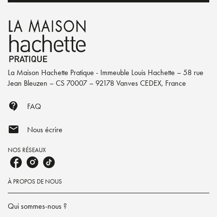
La Maison Hachette Pratique - Immeuble Louis Hachette – 58 rue
Jean Bleuzen – CS 70007 – 92178 Vanves CEDEX, France
contact_support
FAQ
mail
Nous écrire
NOS RÉSEAUX
À PROPOS DE NOUS
Qui sommes-nous ?