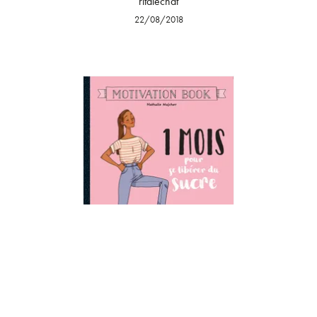
ritalechat
22/08/2018
SPORT
1 mois pour se libérer du sucre