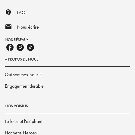
contact_support
FAQ
mail
Nous écrire
NOS RÉSEAUX
À PROPOS DE NOUS
Qui sommes-nous ?
Engagement durable
NOS VOISINS
Le lotus et l'éléphant
Hachette Heroes