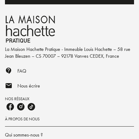
La Maison Hachette Pratique - Immeuble Louis Hachette – 58 rue
Jean Bleuzen – CS 70007 – 92178 Vanves CEDEX, France
contact_support
FAQ
mail
Nous écrire
NOS RÉSEAUX
À PROPOS DE NOUS
Qui sommes-nous ?