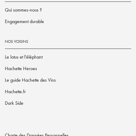
Qui sommes-nous ?
Engagement durable
NOS VOISINS
Le lotus et l'éléphant
Hachette Heroes
Le guide Hachette des Vins
Hachette.fr
Dark Side
Charte des Données Personnelles