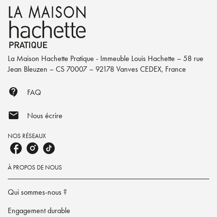
La Maison Hachette Pratique - Immeuble Louis Hachette – 58 rue
Jean Bleuzen – CS 70007 – 92178 Vanves CEDEX, France
contact_support
FAQ
mail
Nous écrire
NOS RÉSEAUX
À PROPOS DE NOUS
Qui sommes-nous ?
Engagement durable